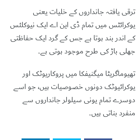
ترقی یافتہ جانداروں کے خلیات یعنی
یوکرائٹس میں تمام ڈی این اے ایک نیوکلئس
کے اندر بند ہوتا ہے جس کے گرد ایک حفاظتی
جھلی باڑ کی طرح موجود ہوتی ہے۔
تھیوماگریٹا میگنیفکا میں پروکاریوٹک اور
یوکرائیوٹک دونوں خصوصیات ہیں، جو اسے
دوسرے تمام یونی سیلولر جانداروں سے
منفرد بناتی ہیں۔