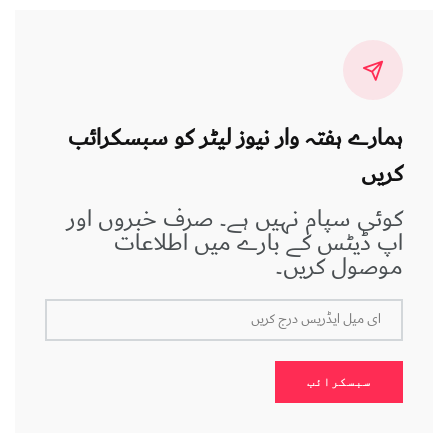
ہمارے ہفتہ وار نیوز لیٹر کو سبسکرائب
کریں
کوئی سپام نہیں ہے۔ صرف خبروں اور
اپ ڈیٹس کے بارے میں اطلاعات
موصول کریں۔
ای میل ایڈریس درج کریں
سبسکرائب