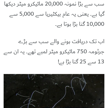
سب سے بڑا نمونہ 20,000 مائیکرو میٹر دیکھا
گیا ہے۔ یعنی یہ عام بیکٹیریا سے 5,000 سے
10,000 گنا بڑا ہوتا ہے۔
اب تک دریافت ہونے والے سب سے بڑے
جرثومہ 750 مائیکرو میٹر لمبے تھے۔ یہ ان سے
13 سے 25 گنا بڑا ہے!