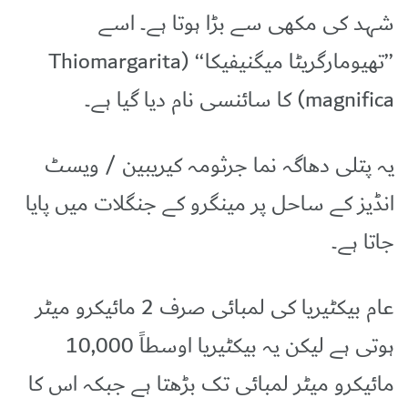
شہد کی مکھی سے بڑا ہوتا ہے۔ اسے
’’تھیومارگریٹا میگنیفیکا‘‘ (Thiomargarita
magnifica) کا سائنسی نام دیا گیا ہے۔
یہ پتلی دھاگہ نما جرثومہ کیریبین / ویسٹ
انڈیز کے ساحل پر مینگرو کے جنگلات میں پایا
جاتا ہے۔
عام بیکٹیریا کی لمبائی صرف 2 مائیکرو میٹر
ہوتی ہے لیکن یہ بیکٹیریا اوسطاً 10,000
مائیکرو میٹر لمبائی تک بڑھتا ہے جبکہ اس کا