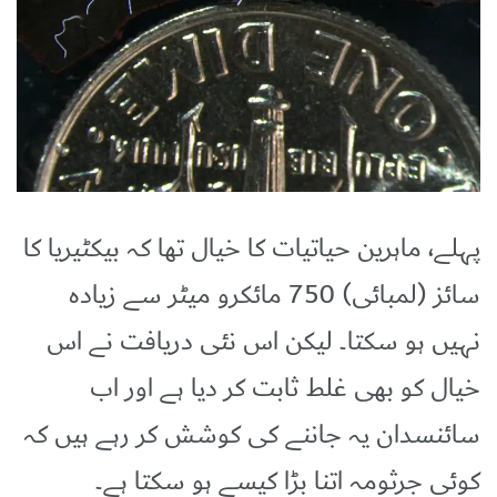
پہلے، ماہرین حیاتیات کا خیال تھا کہ بیکٹیریا کا
سائز (لمبائی) 750 مائکرو میٹر سے زیادہ
نہیں ہو سکتا۔ لیکن اس نئی دریافت نے اس
خیال کو بھی غلط ثابت کر دیا ہے اور اب
سائنسدان یہ جاننے کی کوشش کر رہے ہیں کہ
کوئی جرثومہ اتنا بڑا کیسے ہو سکتا ہے۔