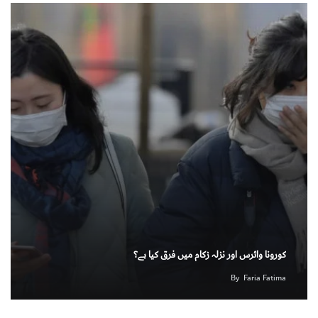
کورونا وائرس اور نزلہ زکام میں فرق کیا ہے؟
By
Faria Fatima