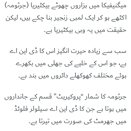
میگنیفیکا میں ہزاروں چھوٹے بیکٹیریا (جرثومہ)
اکٹھے ہو کر ایک لمبی زنجیر بنا چکے ہیں، لیکن
حقیقت میں یہ وہی بیکٹیریا ہے۔
سب سے زیادہ حیرت انگیز اس کا ڈی این اے
ہے، جو اس کے خلیے کی جھلی میں بکھرے
ہوئے مختلف کھوکھلے دائروں میں بند ہے۔
جرثومہ کا شمار “پروکیریٹ” قسم کے جانداروں
میں ہوتا ہے جن کا ڈی این اے سیلولر فلوئڈ
میں جھرمٹ کی صورت میں تیرتا ہے۔