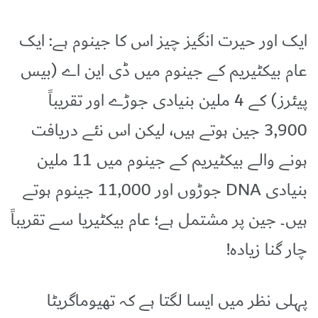
ایک اور حیرت انگیز چیز اس کا جینوم ہے: ایک
عام بیکٹیریم کے جینوم میں ڈی این اے (بیس
پیئرز) کے 4 ملین بنیادی جوڑے اور تقریباً
3,900 جین ہوتے ہیں، لیکن اس نئے دریافت
ہونے والے بیکٹیریم کے جینوم میں 11 ملین
بنیادی DNA جوڑوں اور 11,000 جینوم ہوتے
ہیں۔ جین پر مشتمل ہے؛ عام بیکٹیریا سے تقریباً
چار گنا زیادہ!
پہلی نظر میں ایسا لگتا ہے کہ تھیوماگریٹا