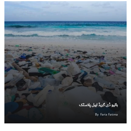
بائیو ڈی گریڈ ایبل پلاسٹک
By
Faria Fatima