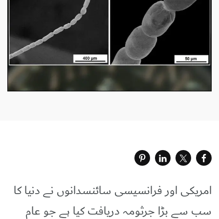
امریکی اور فرانسیسی سائنسدانوں نے دنیا کا
سب سے بڑا جرثومہ دریافت کیا ہے جو عام